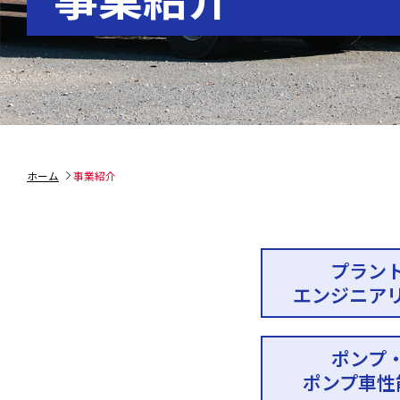
ホーム
事業紹介
プラン
エンジニア
ポンプ
ポンプ車性