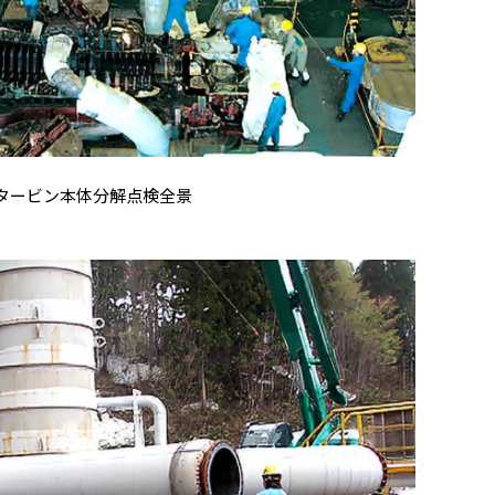
タービン本体分解点検全景