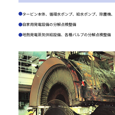
タービン本体、循環水ポンプ、給水ポンプ、除塵機、
自家用発電設備の分解点検整備
地熱発電蒸気供給設備、各種バルブの分解点検整備