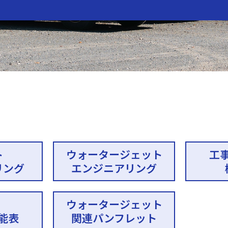
ト
ウォータージェット
工
リング
エンジニアリング
・
ウォータージェット
能表
関連パンフレット