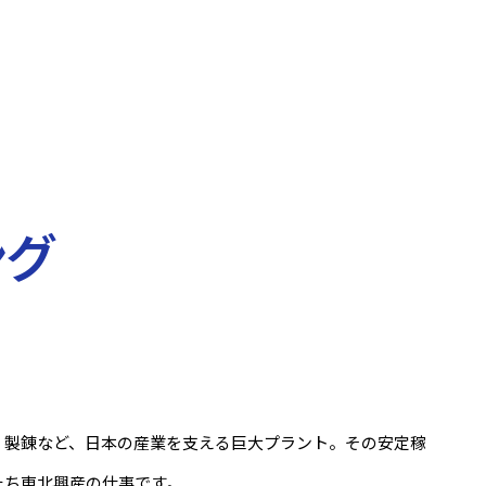
ング
・製錬など、日本の産業を支える巨大プラント。その安定稼
たち東北興産の仕事です。