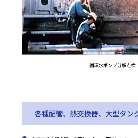
循環水ポンプ分解点検
各種配管、熱交換器、大型タン