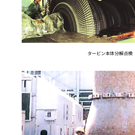
タービン本体分解点検