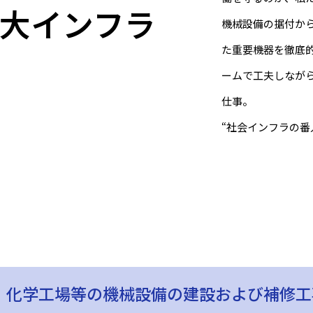
大インフラ
機械設備の据付か
た重要機器を徹底
。
ームで工夫しながら
仕事。
“社会インフラの番
、化学工場等の機械設備の建設および補修工